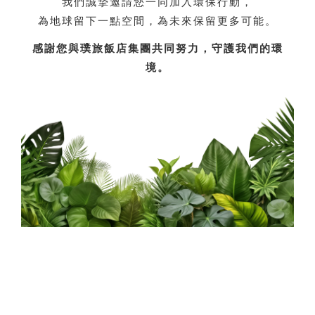
我們誠摯邀請您一同加入環保行動，
為地球留下一點空間，為未來保留更多可能。
感謝您與璞旅飯店集團共同努力，守護我們的環
境。