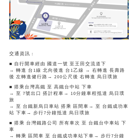
交通資訊 :
■ 自行開車經由 國道一號 至王田交流道下
→ 轉進 台1線 北向後進 台1乙線 → 右轉進 長壽路
後 左轉進健行路→ 200公尺後 右轉進 烏日璞旅
■ 搭乘台灣高鐵 至 高鐵台中站 下車
→ 至 7號出口 搭計程車→ 10分鐘車程抵達 烏日璞
旅
→ 至 台鐵新烏日車站 搭乘 區間車→ 至 台鐵成功車
站 下車→ 步行7分鐘抵達 烏日璞旅
■ 搭乘 台灣鐵路公司 所有車次 至 台鐵台中車站 下
車
→ 轉乘 區間車 至 台鐵成功車站下車→ 步行7分鐘