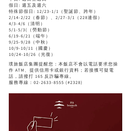
假日: 週五及週六
特殊節假日: 12/23-1/1（聖誕節、跨年）
2/14-2/22（春節）、2/27-3/1（228連假）
4/3-4/6（清明）
5/1-5/3(（勞動節）
6/19-6/21（端午）
9/25-9/28（中秋）
10/9-10/11（國慶）
10/24-10/26（光復）
璞旅飯店集團提醒您：本飯店不會以電話要求您操
作 ATM、提供信用卡或銀行資料；若接獲可疑電
話，請撥打 165 反詐騙專線。
服務專線：02-2633-8555 (#2328)