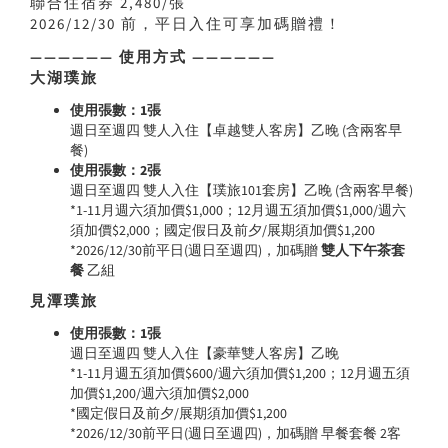
聯合住宿券 2,480/張
2026/12/30 前，平日入住可享加碼贈禮！
—————— 使用方式 ——————
大湖璞旅
使用張數：1張
週日至週四 雙人入住【卓越雙人客房】乙晚 (含兩客早
餐)
使用張數：2張
週日至週四 雙人入住【璞旅101套房】乙晚 (含兩客早餐)
*1-11月週六須加價$1,000；12月週五須加價$1,000/週六
須加價$2,000；國定假日及前夕/展期須加價$1,200
*2026/12/30前平日(週日至週四)，加碼贈
雙人下午茶套
餐
乙組
見潭璞旅
使用張數：1張
週日至週四 雙人入住【豪華雙人客房】乙晚
*1-11月週五須加價$600/週六須加價$1,200；12月週五須
加價$1,200/週六須加價$2,000
*國定假日及前夕/展期須加價$1,200
*2026/12/30前平日(週日至週四)，加碼贈 早餐套餐 2客