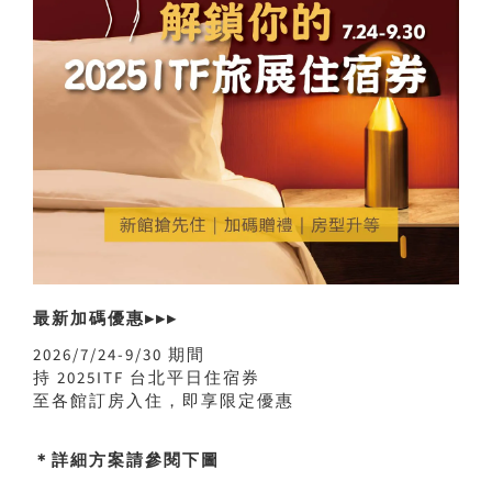
最新加碼優惠▸▸▸
2026/7/24-9/30 期間
持 2025ITF 台北平日住宿券
至各館訂房入住，即享限定優惠
＊詳細方案請參閱下圖