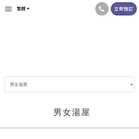
繁體
立即預訂
Toggle
navigation
男女湯屋