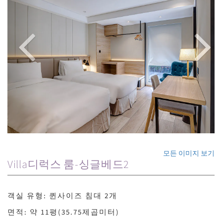
모든 이미지 보기
Villa디럭스 룸-싱글베드2
객실 유형: 퀸사이즈 침대 2개
면적: 약 11평(35.75제곱미터)