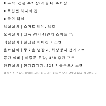
■ 부속: 전용 주차장(객실 내 주차장)
■ 독립된 하나의 집
■ 금연 객실
욕실설비｜스마트 비데, 욕조
오락설비｜고속 WIFI 43인치 스마트 TV
객실설비｜천장형 에어컨 시스템
음료설비｜무소음 냉장고, 화상방지 전기포트
공간 설비｜이중문 옷장, USB 충전 포트
안전설비｜연기감지기, SOS 긴급구조시스템
객실 사진은 참고용이며, 객실 층 및 내부 배치는 당일 상황에 따라 결정됩니다.