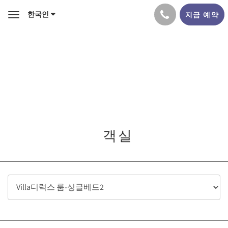
한국인
지금 예약
Toggle
navigation
객실