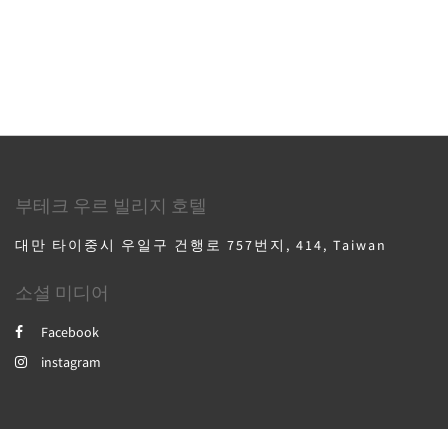
부테크 우르 빌리지 호텔
대만 타이중시 우일구 건행로 757번지, 414, Taiwan
소셜 미디어
Facebook
instagram