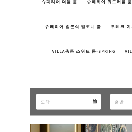
슈페리어 더블 룸
슈페리어 쿼드러플 
슈페리어 일본식 발코니 룸
부테크 이
VILLA총통 스위트 룸-SPRING
VI
Arrival
Arrival
calendar
Previous