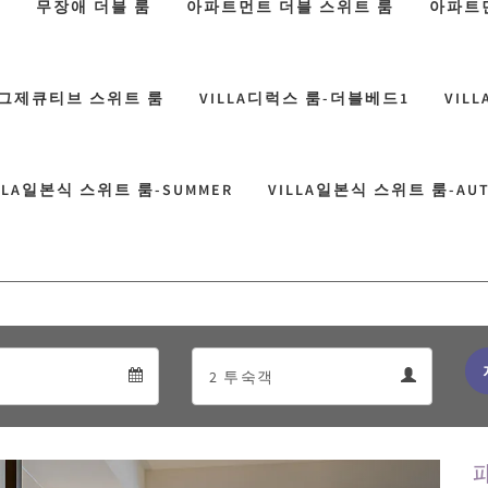
룸
무장애 더블 룸
아파트먼트 더블 스위트 룸
아파트
그제큐티브 스위트 룸
VILLA디럭스 룸-더블베드1
VIL
LLA일본식 스위트 룸-SUMMER
VILLA일본식 스위트 룸-AU
Departure
Guests
Departure
Guests
calendar
calendar
Next