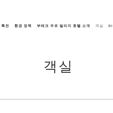
 특전
환경 정책
부테크 우르 빌리지 호텔 소개
객실
D
객실