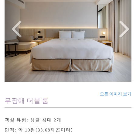
모든 이미지 보기
무장애 더블 룸
객실 유형: 싱글 침대 2개
면적: 약 10평(33.68제곱미터)