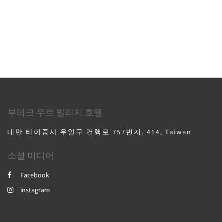
부테크 우르 빌리지 호텔
대만 타이중시 우일구 건행로 757번지, 414, Taiwan
소셜 미디어
Facebook
instagram