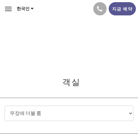
한국인
지금 예약
Toggle
navigation
객실