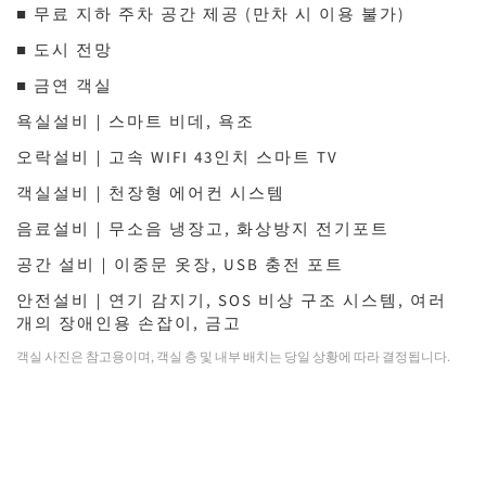
■ 무료 지하 주차 공간 제공 (만차 시 이용 불가)
■ 도시 전망
■ 금연 객실
욕실설비｜스마트 비데, 욕조
오락설비｜고속 WIFI 43인치 스마트 TV
객실설비｜천장형 에어컨 시스템
음료설비｜무소음 냉장고, 화상방지 전기포트
공간 설비｜이중문 옷장, USB 충전 포트
안전설비｜연기 감지기, SOS 비상 구조 시스템, 여러
개의 장애인용 손잡이, 금고
객실 사진은 참고용이며, 객실 층 및 내부 배치는 당일 상황에 따라 결정됩니다.