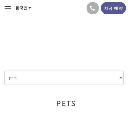
한국인
지금 예약
Toggle
navigation
PETS