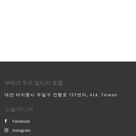
부테크 우르 빌리지 호텔
대만 타이중시 우일구 건행로 757번지, 414, Taiwan
소셜 미디어
Facebook
instagram