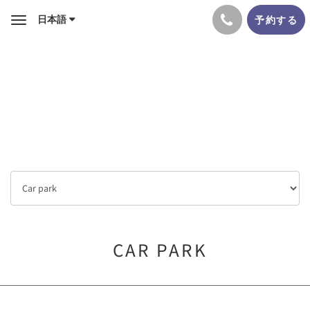
日本語
予約する
Toggle
navigation
CAR PARK