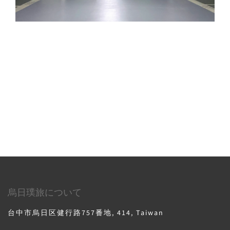
烏日璞旅について
台中市烏日区健行路757番地, 414, Taiwan