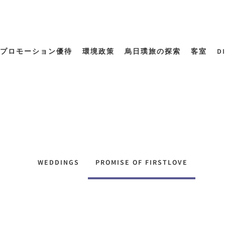
プロモーション優待
環境政策
烏日璞旅の探索
客室
D
WEDDINGS
PROMISE OF FIRSTLOVE