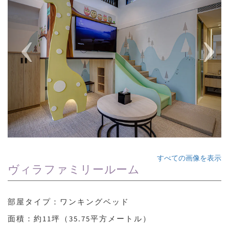
すべての画像を表示
ヴィラファミリールーム
部屋タイプ：ワンキングベッド
面積：約11坪（35.75平方メートル）