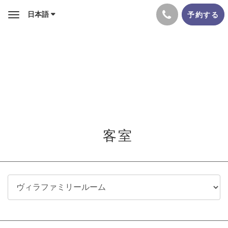
日本語
予約する
Toggle
navigation
客室