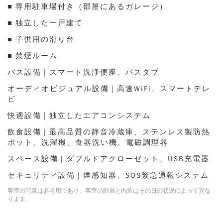
■ 専用駐車場付き（部屋にあるガレージ）
■ 独立した一戸建て
■ 子供用の滑り台
■ 禁煙ルーム
バス設備 | スマート洗浄便座、バスタブ
オーディオビジュアル設備 | 高速WiFi、スマートテレ
ビ
快適設備 | 独立したエアコンシステム
飲食設備 | 最高品質の静音冷蔵庫、ステンレス製防熱
ポット、洗濯機、食器洗い機、電磁調理器
スペース設備 | ダブルドアクローゼット、USB充電器
セキュリティ設備 | 煙感知器、SOS緊急通報システム
客室の写真は参考用であり、客室の階層と内装はその日の状況によって異な
ります。